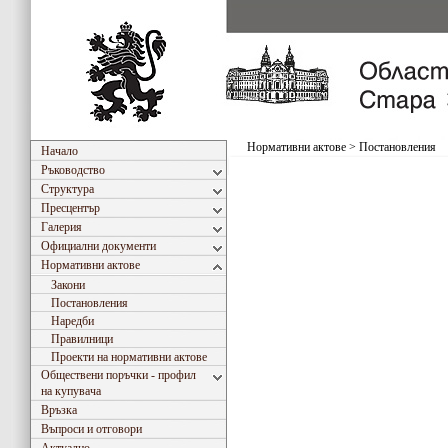
Нормативни актове
>
Постановления
Начало
Ръководство
Структура
Пресцентър
Галерия
Официални документи
Нормативни актове
Закони
Постановления
Наредби
Правилници
Проекти на нормативни актове
Обществени поръчки - профил
на купувача
Връзка
Въпроси и отговори