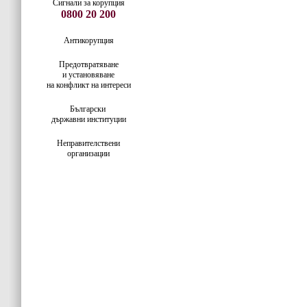
Сигнали за корупция
0800 20 200
Антикорупция
Предотвратяване
и установяване
на конфликт на интереси
Български
държавни институции
Неправителствени
организации