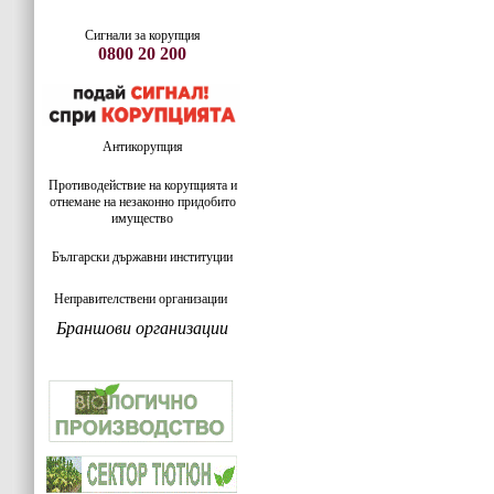
Сигнали за корупция
0800 20 200
Антикорупция
Противодействие на корупцията и
отнемане на незаконно придобито
имущество
Български държавни институции
Неправителствени организации
Браншови организации