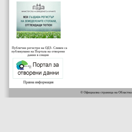
Публични регистри на ОДЗ- Сливен са
публикувани на Портала на отворени
данни в секция
Правна информация
© Официална страница на Област