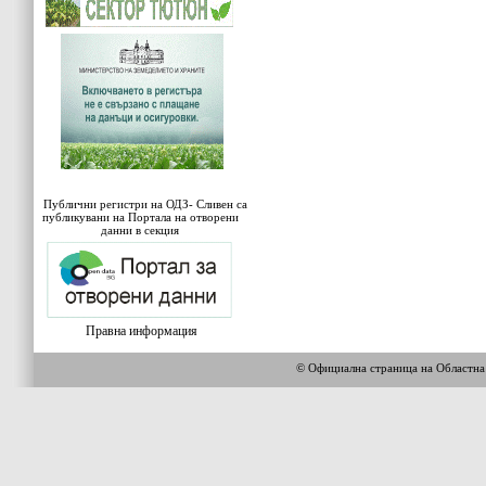
Публични регистри на ОДЗ- Сливен са
публикувани на Портала на отворени
данни в секция
Правна информация
© Официална страница на Област