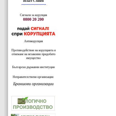
област Сливен
-------------------
Сигнали за корупция
0800 20 200
Антикорупция
Противодействие на корупцията и
отнемане на незаконно придобито
имущество
Български държавни институции
Неправителствени организации
Браншови организации