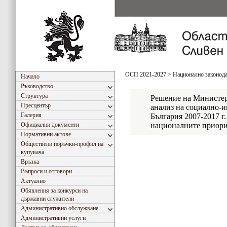
ОСП 2021-2027
>
Национално законода
Начало
Ръководство
Структура
Решение на Министер
Пресцентър
анализ на социално-и
Галерия
България 2007-2017 г.
Официални документи
националните приорит
Нормативни актове
Обществени поръчки-профил на
купувача
Връзка
Въпроси и отговори
Актуално
Обявления за конкурси на
държавни служители
Административно обслужване
Административни услуги