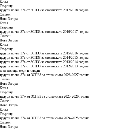
Котел
Твърдица
цедури по чл. 37в от ЗСПЗЗ за стопанската 2017/2018 година
Сливен
Нова Загора
Котел
Твърдица
цедури по чл. 37в от ЗСПЗЗ за стопанската 2016/2017 година
Сливен
Нова Загора
Котел
Твърдица
цедури по чл. 37в от ЗСПЗЗ за стопанската 2015/2016 година
цедури по чл. 37в от ЗСПЗЗ за стопанската 2014/2015 година
цедури по чл. 37в от ЗСПЗЗ за стопанската 2013/2014 година
цедури по чл. 37в от ЗСПЗЗ за стопанската 2012/2013 година
е на пасища, мери и ливади
цедури по чл. 37ж от ЗСПЗЗ за стопанската 2026-2027 година
Сливен
Нова Загора
Котел
Твърдица
цедури по чл. 37ж от ЗСПЗЗ за стопанската 2025-2026 година
Сливен
Нова Загора
Котел
Твърдица
цедури по чл. 37ж от ЗСПЗЗ за стопанската 2024-2025 година
Сливен
Нова Загора