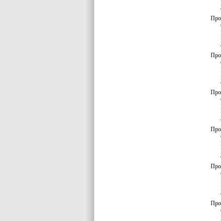
Про
Про
Про
Про
Про
Про