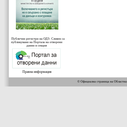
Публични регистри на ОДЗ- Сливен са
публикувани на Портала на отворени
данни в секция
Правна информация
© Официална страница на Област