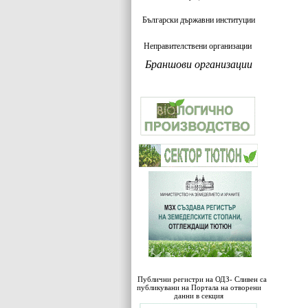
Български държавни институции
Неправителствени организации
Браншови организации
Публични регистри на ОДЗ- Сливен са
публикувани на Портала на отворени
данни в секция