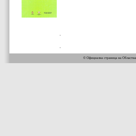
© Официална страница на Областн