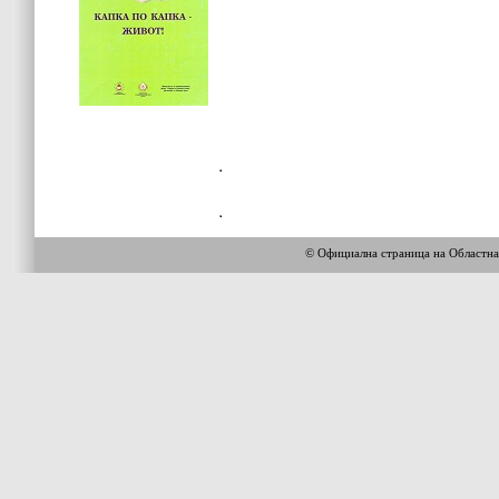
© Официална страница на Областн