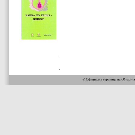
© Официална страница на Областн