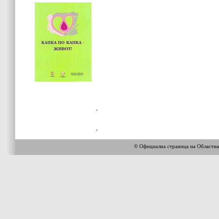
© Официална страница на Областн