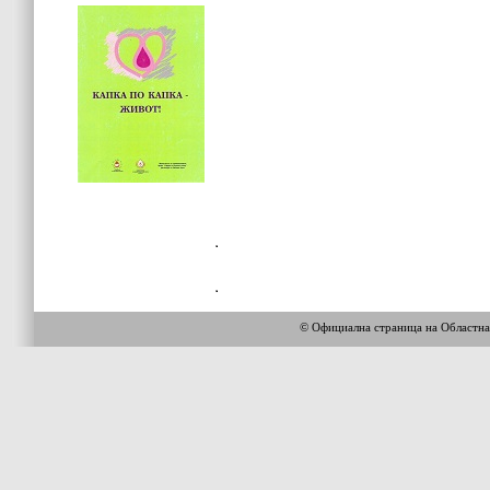
© Официална страница на Областн