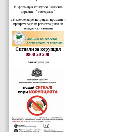
Информация конкурси Областна
дирекция " Земеделие "
Заявление за регистрация, промени и
прекратяване на регистрацията на
земеделски стопани
Сигнали за корупция
0800 20 200
Антикорупция