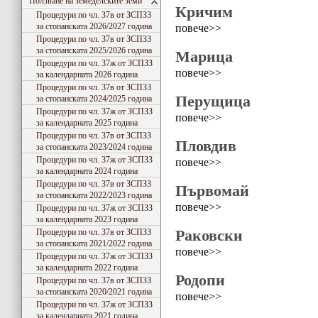
Ползване на земеделските земи
Кричим
Процедури по чл. 37в от ЗСПЗЗ
за стопанската 2026/2027 година
повече>>
Процедури по чл. 37в от ЗСПЗЗ
за стопанската 2025/2026 година
Марица
Процедури по чл. 37ж от ЗСПЗЗ
повече>>
за календарната 2026 година
Процедури по чл. 37в от ЗСПЗЗ
Перущица
за стопанската 2024/2025 година
Процедури по чл. 37ж от ЗСПЗЗ
повече>>
за календарната 2025 година
Процедури по чл. 37в от ЗСПЗЗ
Пловдив
за стопанската 2023/2024 година
Процедури по чл. 37ж от ЗСПЗЗ
повече>>
за календарната 2024 година
Процедури по чл. 37в от ЗСПЗЗ
Първомай
за стопанската 2022/2023 година
повече>>
Процедури по чл. 37ж от ЗСПЗЗ
за календарната 2023 година
Раковски
Процедури по чл. 37в от ЗСПЗЗ
за стопанската 2021/2022 година
повече>>
Процедури по чл. 37ж от ЗСПЗЗ
за календарната 2022 година
Родопи
Процедури по чл. 37в от ЗСПЗЗ
за стопанската 2020/2021 година
повече>>
Процедури по чл. 37ж от ЗСПЗЗ
за календарната 2021 година