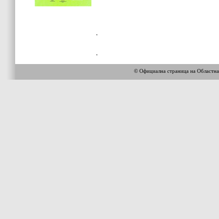
© Официална страница на Областн