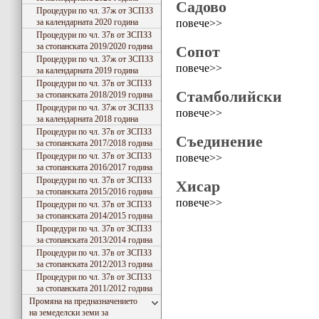
Садово
Процедури по чл. 37ж от ЗСПЗЗ
повече>>
за календарната 2020 година
Процедури по чл. 37в от ЗСПЗЗ
за стопанската 2019/2020 година
Сопот
Процедури по чл. 37ж от ЗСПЗЗ
повече>>
за календарната 2019 година
Процедури по чл. 37в от ЗСПЗЗ
Стамболийски
за стопанската 2018/2019 година
Процедури по чл. 37ж от ЗСПЗЗ
повече>>
за календарната 2018 година
Процедури по чл. 37в от ЗСПЗЗ
Съединение
за стопанската 2017/2018 година
Процедури по чл. 37в от ЗСПЗЗ
повече>>
за стопанската 2016/2017 година
Процедури по чл. 37в от ЗСПЗЗ
Хисар
за стопанската 2015/2016 година
повече>>
Процедури по чл. 37в от ЗСПЗЗ
за стопанската 2014/2015 година
Процедури по чл. 37в от ЗСПЗЗ
за стопанската 2013/2014 година
Процедури по чл. 37в от ЗСПЗЗ
за стопанската 2012/2013 година
Процедури по чл. 37в от ЗСПЗЗ
за стопанската 2011/2012 година
Промяна на предназначението
на земеделски земи за