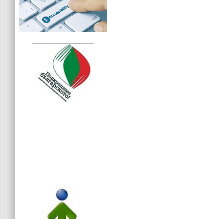
_____________________