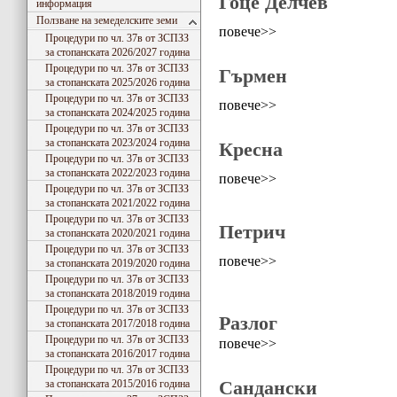
Гоце Делчев
информация
Ползване на земеделските земи
повече>>
Процедури по чл. 37в от ЗСПЗЗ
за стопанската 2026/2027 година
Процедури по чл. 37в от ЗСПЗЗ
Гърмен
за стопанската 2025/2026 година
Процедури по чл. 37в от ЗСПЗЗ
повече>>
за стопанската 2024/2025 година
Процедури по чл. 37в от ЗСПЗЗ
за стопанската 2023/2024 година
Кресна
Процедури по чл. 37в от ЗСПЗЗ
за стопанската 2022/2023 година
повече>>
Процедури по чл. 37в от ЗСПЗЗ
за стопанската 2021/2022 година
Процедури по чл. 37в от ЗСПЗЗ
Петрич
за стопанската 2020/2021 година
Процедури по чл. 37в от ЗСПЗЗ
повече>>
за стопанската 2019/2020 година
Процедури по чл. 37в от ЗСПЗЗ
за стопанската 2018/2019 година
Процедури по чл. 37в от ЗСПЗЗ
Разлог
за стопанската 2017/2018 година
Процедури по чл. 37в от ЗСПЗЗ
повече>>
за стопанската 2016/2017 година
Процедури по чл. 37в от ЗСПЗЗ
Сандански
за стопанската 2015/2016 година