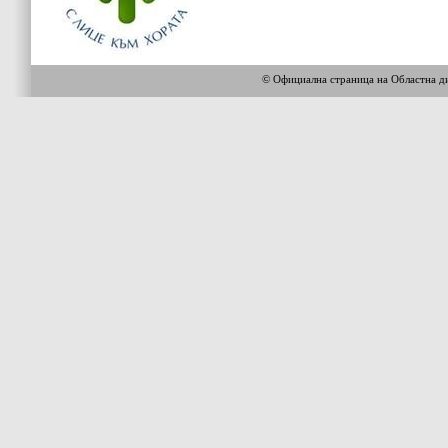
© Официална страница на Областна 