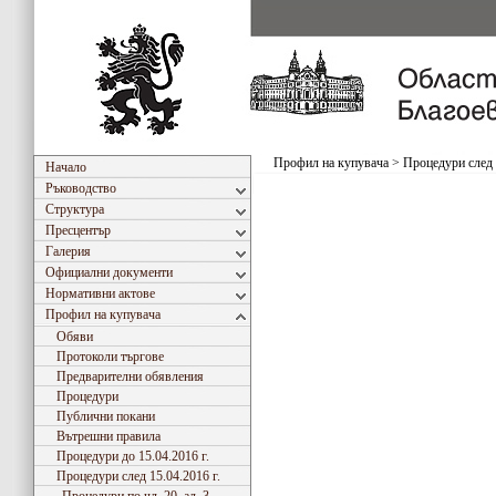
Профил на купувача
>
Процедури след 
Начало
Ръководство
Структура
Пресцентър
Галерия
Официални документи
Нормативни актове
Профил на купувача
Обяви
Протоколи търгове
Предварителни обявления
Процедури
Публични покани
Вътрешни правила
Процедури до 15.04.2016 г.
Процедури след 15.04.2016 г.