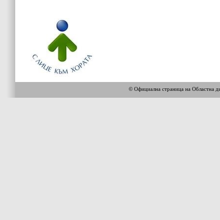
© Официална страница на Областна 