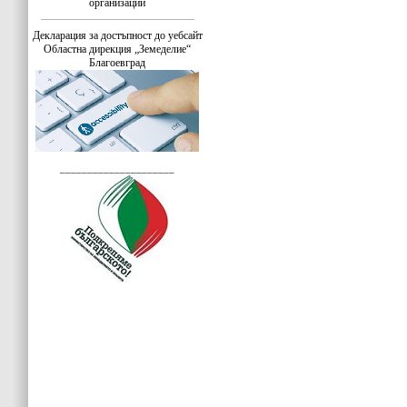
организации
Декларация за достъпност до уебсайт
Областна дирекция „Земеделие“
Благоевград
_____________________