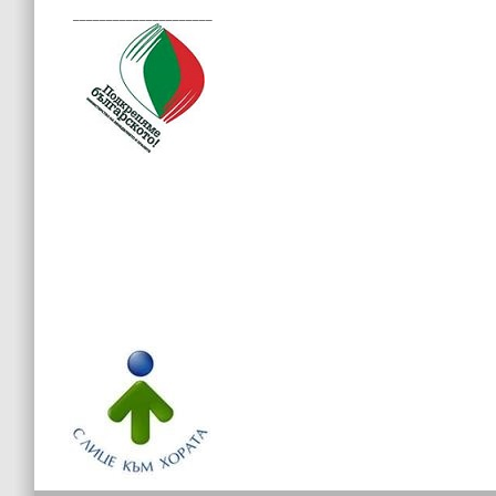
_____________________