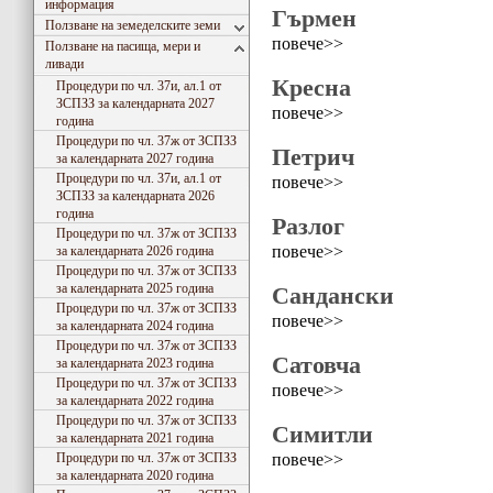
информация
Гърмен
Ползване на земеделските земи
повече>>
Ползване на пасища, мери и
ливади
Кресна
Процедури по чл. 37и, ал.1 от
ЗСПЗЗ за календарната 2027
повече>>
година
Процедури по чл. 37ж от ЗСПЗЗ
Петрич
за календарната 2027 година
Процедури по чл. 37и, ал.1 от
повече>>
ЗСПЗЗ за календарната 2026
година
Разлог
Процедури по чл. 37ж от ЗСПЗЗ
повече>>
за календарната 2026 година
Процедури по чл. 37ж от ЗСПЗЗ
за календарната 2025 година
Сандански
Процедури по чл. 37ж от ЗСПЗЗ
повече>>
за календарната 2024 година
Процедури по чл. 37ж от ЗСПЗЗ
Сатовча
за календарната 2023 година
Процедури по чл. 37ж от ЗСПЗЗ
повече>>
за календарната 2022 година
Процедури по чл. 37ж от ЗСПЗЗ
Симитли
за календарната 2021 година
повече>>
Процедури по чл. 37ж от ЗСПЗЗ
за календарната 2020 година