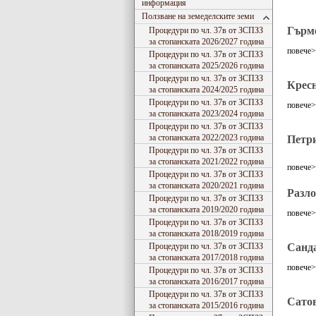
информация
Ползване на земеделските земи
Гърм
Процедури по чл. 37в от ЗСПЗЗ
за стопанската 2026/2027 година
повече
Процедури по чл. 37в от ЗСПЗЗ
за стопанската 2025/2026 година
Процедури по чл. 37в от ЗСПЗЗ
Крес
за стопанската 2024/2025 година
Процедури по чл. 37в от ЗСПЗЗ
повече
за стопанската 2023/2024 година
Процедури по чл. 37в от ЗСПЗЗ
за стопанската 2022/2023 година
Петр
Процедури по чл. 37в от ЗСПЗЗ
за стопанската 2021/2022 година
повече
Процедури по чл. 37в от ЗСПЗЗ
за стопанската 2020/2021 година
Разло
Процедури по чл. 37в от ЗСПЗЗ
за стопанската 2019/2020 година
повече
Процедури по чл. 37в от ЗСПЗЗ
за стопанската 2018/2019 година
Процедури по чл. 37в от ЗСПЗЗ
Санд
за стопанската 2017/2018 година
повече
Процедури по чл. 37в от ЗСПЗЗ
за стопанската 2016/2017 година
Процедури по чл. 37в от ЗСПЗЗ
Сато
за стопанската 2015/2016 година