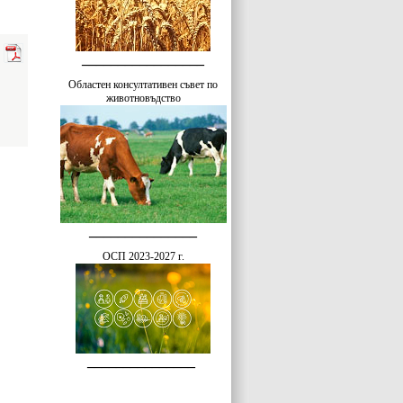
_________________
Областен консултативен съвет по
животновъдство
_______________
ОСП 2023-2027 г.
_______________