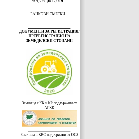
от 9,30 ч. до 12,00 ч.
БАНКОВИ СМЕТКИ
_________________
ДОКУМЕНТИ ЗА РЕГИСТРАЦИЯ/
ПРЕРЕГИСТРАЦИЯ НА
ЗЕМЕДЕЛСКИ СТОПАНИ
_________________
_________________
Землища с КК и КР поддържани от
АГКК
_________________
Землища в КВС поддържани от ОСЗ