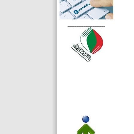
_____________________