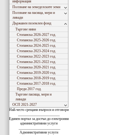
информация
Ползване на земеделските земи
Ползване на пасища, мери и
ливади
Държавен поземлен фонд
Търгове ниви
Стопанска 2026-2027 год.
Стопанска 2025-2026 год.
Стопанска 2024-2025 год.
Стопанска 2023-2024 год.
Стопанска 2022-2023 год.
Стопанска 2021-2022 год.
Стопанска 2020-2021 год.
Стопанска 2019-2020 год.
Стопанска 2018-2019 год.
Стопанска 2017-2018 год.
Преди 2017 год.
Търгове пасища, мери и
ливади
ОСП 2021-2027
Най-често срещани въпроси и отговори
_______________________
Единен портал за достъп до електронни
административни услуги
_______________________
Административни услуги