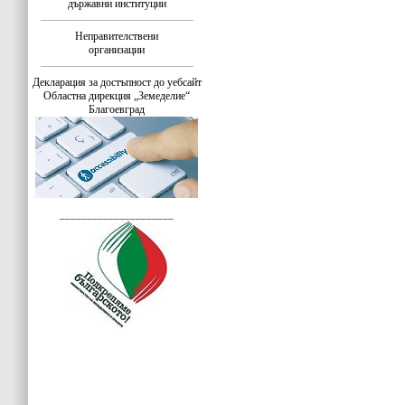
държавни институции
Неправителствени
организации
Декларация за достъпност до уебсайт
Областна дирекция „Земеделие“
Благоевград
_____________________