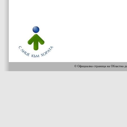
© Официална страница на Областна 