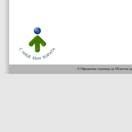
© Официална страница на Областна 