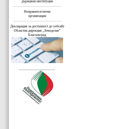
държавни институции
Неправителствени
организации
Декларация за достъпност до уебсайт
Областна дирекция „Земеделие“
Благоевград
_____________________