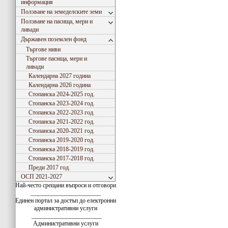
информация
Ползване на земеделските земи
Ползване на пасища, мери и
ливади
Държавен поземлен фонд
Търгове ниви
Търгове пасища, мери и
ливади
Календарна 2027 година
Календарна 2026 година
Стопанска 2024-2025 год.
Стопанска 2023-2024 год.
Стопанска 2022-2023 год.
Стопанска 2021-2022 год.
Стопанска 2020-2021 год.
Стопанска 2019-2020 год.
Стопанска 2018-2019 год.
Стопанска 2017-2018 год.
Преди 2017 год.
ОСП 2021-2027
Най-често срещани въпроси и отговори
_______________________
Единен портал за достъп до електронни
административни услуги
_______________________
Административни услуги