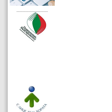
_____________________