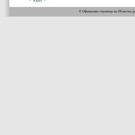
© Официална страница на Областна 