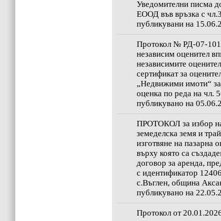
Уведомителни писма 
ЕООД във връзка с чл.3
публикувани на 15.06.2
Протокол № РД-07-101-5
независим оценител вп
независимите оцените
сертификат за оцените
„Недвижими имоти“ за 
оценка по реда на чл. 
публикувано на 05.06.2
ПРОТОКОЛ за избор на
земеделска земя и тра
изготвяне на пазарна о
върху която са създад
договор за аренда, пр
с идентификатор 12406
с.Въглен, община Аксак
публикувано на 22.05.2
Протокол от 20.01.2026 