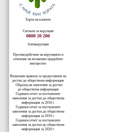
Харта на клиента
Сигнали за корупция
0800 20 200
Антикорупция
Противодействие на корупцията и
отнемане на незаконно придобито
имущество
Вътрешни правила за предоставяне на
достъп до обществена информация
Образец на заявление за достъп
до
обществена информация
Годишен отчет за постъпилите
заявления за достъп до обществена
информация за 2018 г.
Годишен отчет за постъпилите
заявления за достъп до обществена
информация за 2019 г.
Годишен отчет за постъпилите
заявления за достъп до обществена
информация за 2020 г.