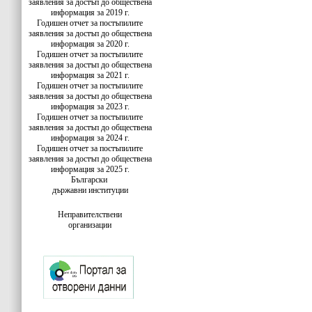
заявления за достъп до обществена
информация за 2019 г.
Годишен отчет за постъпилите
заявления за достъп до обществена
информация за 2020 г.
Годишен отчет за постъпилите
заявления за достъп до обществена
информация за 2021 г.
Годишен отчет за постъпилите
заявления за достъп до обществена
информация за 2023 г.
Годишен отчет за постъпилите
заявления за достъп до обществена
информация за 2024 г.
Годишен отчет за постъпилите
заявления за достъп до обществена
информация за 2025 г.
Български
държавни институции
Неправителствени
организации