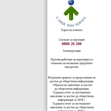
Харта на клиента
Сигнали за корупция
0800 20 200
Антикорупция
Противодействие на корупцията и
отнемане на незаконно придобито
имущество
Вътрешни правила за предоставяне на
достъп до обществена информация
Образец на заявление за достъп
до
обществена информация
Годишен отчет за постъпилите
заявления за достъп до обществена
информация за 2018 г.
Годишен отчет за постъпилите
заявления за достъп до обществена