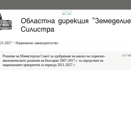
21-2027
>
Национално законодателство
Решение на Министерски Съвет за одобряване на анализ на социално-
1.07 M
икономическото развитие на България 2007-2017 г. за определяне на
националните приоритети за периода 2021-2027 г.