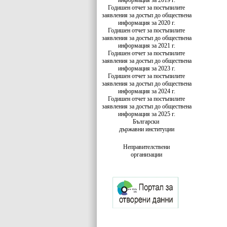
информация за 2019 г.
Годишен отчет за постъпилите
заявления за достъп до обществена
информация за 2020 г.
Годишен отчет за постъпилите
заявления за достъп до обществена
информация за 2021 г.
Годишен отчет за постъпилите
заявления за достъп до обществена
информация за 2023 г.
Годишен отчет за постъпилите
заявления за достъп до обществена
информация за 2024 г.
Годишен отчет за постъпилите
заявления за достъп до обществена
информация за 2025 г.
Български
държавни институции
Неправителствени
организации