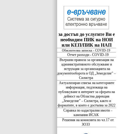
за достъп до услугите Ви е
необходим ПИК на НОИ
или КЕП/ПИК на НАП
Обяснителна записка - COVID-19
Отчет разходи - COVID-19
Вътршни правила за организация на
административното обслужване и
нструкция за организацията на
документооборота в ОД „Земеделие” –
Силистра
Актуализиран списък на категориите
информация, подлежаща на
публикуване в интернет за сферата на
дейност на Областна дирекция
„Земеделие” – Силистра, както и
форматите, в които е достъпна за 2022
Справка по кадастрални имоти –
кампании ИСАК
Решения на комисията по чл.17 от
ЗОЗЗ