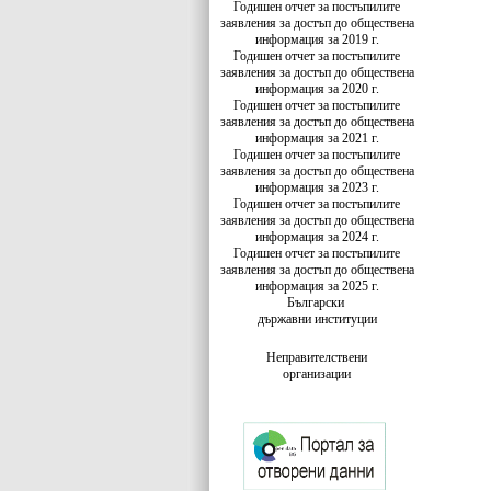
Годишен отчет за постъпилите
заявления за достъп до обществена
информация за 2019 г.
Годишен отчет за постъпилите
заявления за достъп до обществена
информация за 2020 г.
Годишен отчет за постъпилите
заявления за достъп до обществена
информация за 2021 г.
Годишен отчет за постъпилите
заявления за достъп до обществена
информация за 2023 г.
Годишен отчет за постъпилите
заявления за достъп до обществена
информация за 2024 г.
Годишен отчет за постъпилите
заявления за достъп до обществена
информация за 2025 г.
Български
държавни институции
Неправителствени
организации