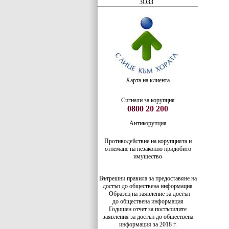
ЗОЗЗ
Харта на клиента
Сигнали за корупция
0800 20 200
Антикорупция
Противодействие на корупцията и
отнемане на незаконно придобито
имущество
Вътрешни правила за предоставяне на
достъп до обществена информация
Образец на заявление за достъп
до
обществена информация
Годишен отчет за постъпилите
заявления за достъп до обществена
информация за 2018 г.