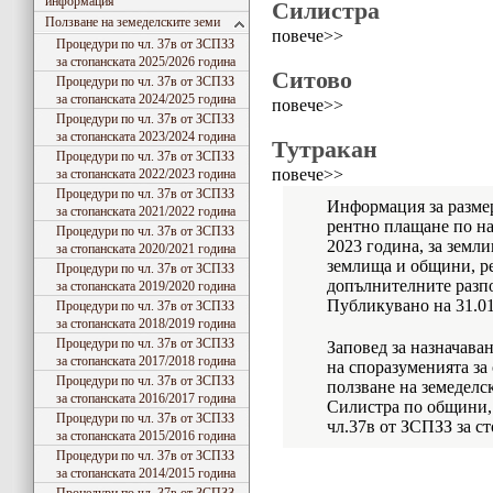
информация
Силистра
Ползване на земеделските земи
повече>>
Процедури по чл. 37в от ЗСПЗЗ
за стопанската 2025/2026 година
Ситово
Процедури по чл. 37в от ЗСПЗЗ
за стопанската 2024/2025 година
повече>>
Процедури по чл. 37в от ЗСПЗЗ
за стопанската 2023/2024 година
Тутракан
Процедури по чл. 37в от ЗСПЗЗ
повече>>
за стопанската 2022/2023 година
Процедури по чл. 37в от ЗСПЗЗ
Информация за разме
за стопанската 2021/2022 година
рентно плащане по на
Процедури по чл. 37в от ЗСПЗЗ
2023 година, за земл
за стопанската 2020/2021 година
землища и общини, ре
Процедури по чл. 37в от ЗСПЗЗ
допълнителните разп
за стопанската 2019/2020 година
Публикувано на 31.01
Процедури по чл. 37в от ЗСПЗЗ
за стопанската 2018/2019 година
Процедури по чл. 37в от ЗСПЗЗ
Заповед за назначава
за стопанската 2017/2018 година
на споразуменията за
Процедури по чл. 37в от ЗСПЗЗ
ползване на земеделс
за стопанската 2016/2017 година
Силистра по общини, 
Процедури по чл. 37в от ЗСПЗЗ
чл.37в от ЗСПЗЗ за с
за стопанската 2015/2016 година
Процедури по чл. 37в от ЗСПЗЗ
за стопанската 2014/2015 година