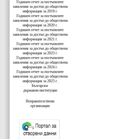
Годишен отчет за постъпилите
заявления за достъп до обществена
информация за 2019 г.
Годишен отчет за постъпилите
заявления за достъп до обществена
информация за 2020 г.
Годишен отчет за постъпилите
заявления за достъп до обществена
информация за 2021 г.
Годишен отчет за постъпилите
заявления за достъп до обществена
информация за 2023 г.
Годишен отчет за постъпилите
заявления за достъп до обществена
информация за 2024 г.
Годишен отчет за постъпилите
заявления за достъп до обществена
информация за 2025 г.
Български
държавни институции
Неправителствени
организации