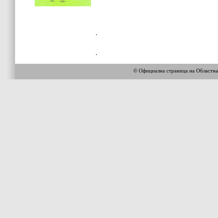
© Официална страница на Областн