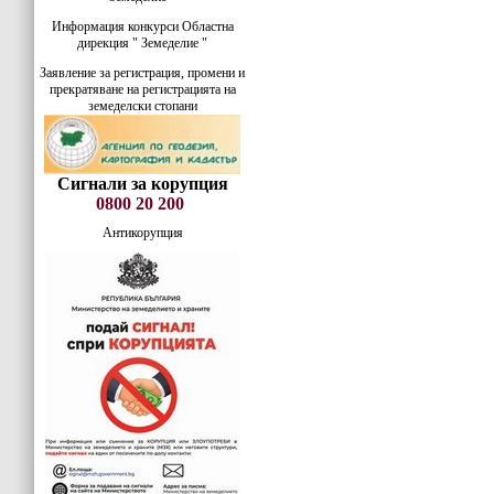
Информация конкурси Областна
дирекция " Земеделие "
Заявление за регистрация, промени и
прекратяване на регистрацията на
земеделски стопани
Сигнали за корупция
0800 20 200
Антикорупция