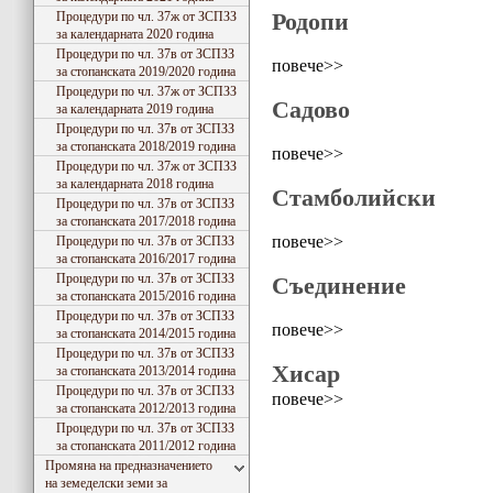
Родопи
Процедури по чл. 37ж от ЗСПЗЗ
за календарната 2020 година
Процедури по чл. 37в от ЗСПЗЗ
повече>>
за стопанската 2019/2020 година
Процедури по чл. 37ж от ЗСПЗЗ
Садово
за календарната 2019 година
Процедури по чл. 37в от ЗСПЗЗ
за стопанската 2018/2019 година
повече>>
Процедури по чл. 37ж от ЗСПЗЗ
за календарната 2018 година
Стамболийски
Процедури по чл. 37в от ЗСПЗЗ
за стопанската 2017/2018 година
повече>>
Процедури по чл. 37в от ЗСПЗЗ
за стопанската 2016/2017 година
Процедури по чл. 37в от ЗСПЗЗ
Съединение
за стопанската 2015/2016 година
Процедури по чл. 37в от ЗСПЗЗ
повече>>
за стопанската 2014/2015 година
Процедури по чл. 37в от ЗСПЗЗ
Хисар
за стопанската 2013/2014 година
Процедури по чл. 37в от ЗСПЗЗ
повече>>
за стопанската 2012/2013 година
Процедури по чл. 37в от ЗСПЗЗ
за стопанската 2011/2012 година
Промяна на предназначението
на земеделски земи за