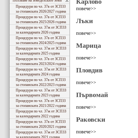
Карлово
Ползване на земеделските земи
Процедури по чл. 37в от ЗСПЗЗ
повече>>
за стопанската 2026/2027 година
Процедури по чл. 37в от ЗСПЗЗ
Лъки
за стопанската 2025/2026 година
Процедури по чл. 37ж от ЗСПЗЗ
за календарната 2026 година
повече>>
Процедури по чл. 37в от ЗСПЗЗ
за стопанската 2024/2025 година
Марица
Процедури по чл. 37ж от ЗСПЗЗ
за календарната 2025 година
повече>>
Процедури по чл. 37в от ЗСПЗЗ
за стопанската 2023/2024 година
Пловдив
Процедури по чл. 37ж от ЗСПЗЗ
за календарната 2024 година
Процедури по чл. 37в от ЗСПЗЗ
повече>>
за стопанската 2022/2023 година
Процедури по чл. 37ж от ЗСПЗЗ
Първомай
за календарната 2023 година
Процедури по чл. 37в от ЗСПЗЗ
за стопанската 2021/2022 година
повече>>
Процедури по чл. 37ж от ЗСПЗЗ
за календарната 2022 година
Раковски
Процедури по чл. 37в от ЗСПЗЗ
за стопанската 2020/2021 година
повече>>
Процедури по чл. 37ж от ЗСПЗЗ
за календарната 2021 година