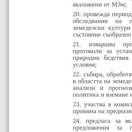
възложени от МЗм;
20. провежда перио
обследвания на 
земеделски култури
състояние съобразно
21. извършва пр
протоколи за уста
природни бедствия
условия;
22. събира, обрабо
в областта на земеде
анализи и прогноз
политика и вземане 
23. участва в комис
промяна на предназн
24. предлага за в
предложения за 