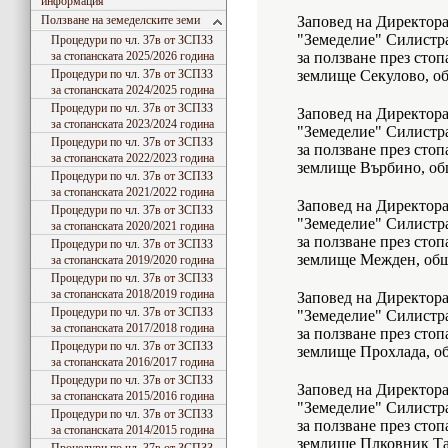
информация
Ползване на земеделските земи
Заповед на Директор
"Земеделие" Силистра
Процедури по чл. 37в от ЗСПЗЗ
за стопанската 2025/2026 година
за ползване през стоп
Процедури по чл. 37в от ЗСПЗЗ
землище Секулово, о
за стопанската 2024/2025 година
Процедури по чл. 37в от ЗСПЗЗ
Заповед на Директор
за стопанската 2023/2024 година
"Земеделие" Силистра
Процедури по чл. 37в от ЗСПЗЗ
за ползване през стоп
за стопанската 2022/2023 година
землище Върбино, об
Процедури по чл. 37в от ЗСПЗЗ
за стопанската 2021/2022 година
Заповед на Директор
Процедури по чл. 37в от ЗСПЗЗ
"Земеделие" Силистра
за стопанската 2020/2021 година
за ползване през стоп
Процедури по чл. 37в от ЗСПЗЗ
землище Межден, общ
за стопанската 2019/2020 година
Процедури по чл. 37в от ЗСПЗЗ
за стопанската 2018/2019 година
Заповед на Директор
Процедури по чл. 37в от ЗСПЗЗ
"Земеделие" Силистра
за стопанската 2017/2018 година
за ползване през стоп
Процедури по чл. 37в от ЗСПЗЗ
землище Прохлада, о
за стопанската 2016/2017 година
Процедури по чл. 37в от ЗСПЗЗ
Заповед на Директор
за стопанската 2015/2016 година
"Земеделие" Силистра
Процедури по чл. 37в от ЗСПЗЗ
за ползване през стоп
за стопанската 2014/2015 година
землище Плковник Та