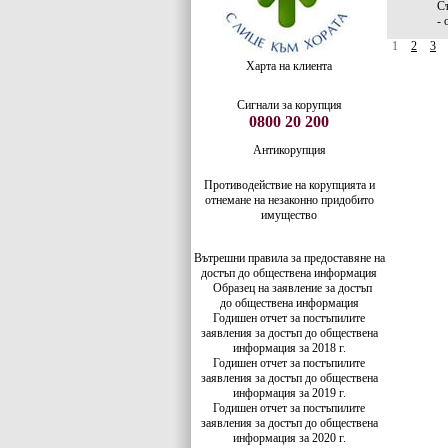
Съ
-
1
2
3
Харта на клиента
Сигнали за корупция
0800 20 200
Антикорупция
Противодействие на корупцията и
отнемане на незаконно придобито
имущество
Вътрешни правила за предоставяне на
достъп до обществена информация
Образец на заявление за достъп
до
обществена информация
Годишен отчет за постъпилите
заявления за достъп до обществена
информация за 2018 г.
Годишен отчет за постъпилите
заявления за достъп до обществена
информация за 2019 г.
Годишен отчет за постъпилите
заявления за достъп до обществена
информация за 2020 г.