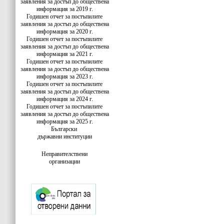
заявления за достъп до обществена
информация за 2019 г.
Годишен отчет за постъпилите
заявления за достъп до обществена
информация за 2020 г.
Годишен отчет за постъпилите
заявления за достъп до обществена
информация за 2021 г.
Годишен отчет за постъпилите
заявления за достъп до обществена
информация за 2023 г.
Годишен отчет за постъпилите
заявления за достъп до обществена
информация за 2024 г.
Годишен отчет за постъпилите
заявления за достъп до обществена
информация за 2025 г.
Български
държавни институции
Неправителствени
организации