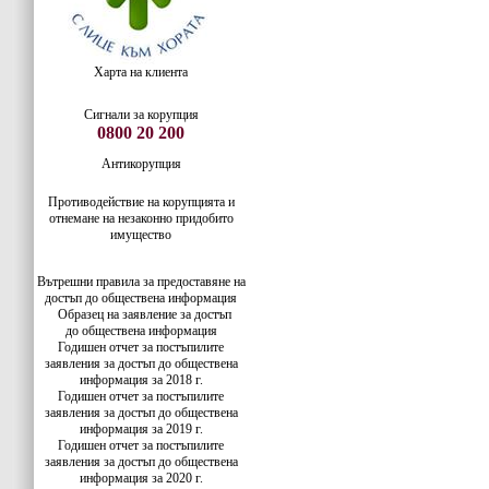
Харта на клиента
Сигнали за корупция
0800 20 200
Антикорупция
Противодействие на корупцията и
отнемане на незаконно придобито
имущество
Вътрешни правила за предоставяне на
достъп до обществена информация
Образец на заявление за достъп
до
обществена информация
Годишен отчет за постъпилите
заявления за достъп до обществена
информация за 2018 г.
Годишен отчет за постъпилите
заявления за достъп до обществена
информация за 2019 г.
Годишен отчет за постъпилите
заявления за достъп до обществена
информация за 2020 г.