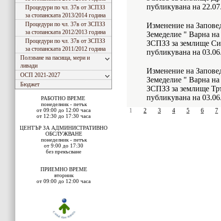
публикувана на 22.07
Процедури по чл. 37в от ЗСПЗЗ
за стопанската 2013/2014 година
Процедури по чл. 37в от ЗСПЗЗ
Изменение на Заповед
за стопанската 2012/2013 година
Земеделие " Варна на 
Процедури по чл. 37в от ЗСПЗЗ
ЗСПЗЗ за землище Си
за стопанската 2011/2012 година
публикувана на 03.06
Ползване на пасища, мери и
ливади
Изменение на Заповед
ОСП 2021-2027
Земеделие " Варна на 
Бюджет
ЗСПЗЗ за землище Тр
публикувана на 03.06
РАБОТНО ВРЕМЕ
понеделник - петък
от 09:00 до 12:00 часа
1
2
3
4
5
6
7
от 12:30 до 17:30 часа
ЦЕНТЪР ЗА АДМИНИСТРАТИВНО
ОБСЛУЖВАНЕ
понеделник - петък
от 9:00 до 17:30
без прекъсване
ПРИЕМНО ВРЕМЕ
вторник
от 09:00 до 12:00 часа