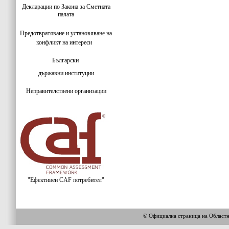
Декларации по Закона за Сметната
палата
Предотвратяване и установяване на
конфликт на интереси
Български
държавни институции
Неправителствени организации
"Ефективен CAF потребител"
© Официална страница на Област