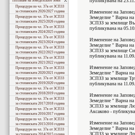
публикувана на 23.11
Ползване на земеделските земи
Процедури по чл. 37в от ЗСПЗЗ
за стопанската 2026/2027 година
Изменение на Заповед
Процедури по чл. 37в от ЗСПЗЗ
Земеделие " Варна на 
за стопанската 2025/2026 година
ЗСПЗЗ за землище Въ
Процедури по чл. 37в от ЗСПЗЗ
публикувана на 05.10
за стопанската 2024/2025 година
Процедури по чл. 37в от ЗСПЗЗ
Изменение на Заповед
за стопанската 2023/2024 година
Земеделие " Варна на 
Процедури по чл. 37в от ЗСПЗЗ
ЗСПЗЗ за землище Си
за стопанската 2022/2023 година
публикувана на 11.09
Процедури по чл. 37в от ЗСПЗЗ
за стопанската 2021/2022 година
Изменение на Заповед
Процедури по чл. 37в от ЗСПЗЗ
Земеделие " Варна на 
за стопанската 2020/2021 година
ЗСПЗЗ за землище Тр
Процедури по чл. 37в от ЗСПЗЗ
за стопанската 2019/2020 година
публикувана на 11.09
Процедури по чл. 37в от ЗСПЗЗ
за стопанската 2018/2019 година
Изменение на Заповед
Процедури по чл. 37в от ЗСПЗЗ
Земеделие " Варна на 
за стопанската 2017/2018 година
ЗСПЗЗ за землище Лю
Процедури по чл. 37в от ЗСПЗЗ
Аксаково - публикува
за стопанската 2016/2017 година
Процедури по чл. 37в от ЗСПЗЗ
Изменение на Заповед
за стопанската 2015/2016 година
Земеделие " Варна на 
Процедури по чл. 37в от ЗСПЗЗ
ЗСПЗЗ за землище Др
за стопанската 2014/2015 година