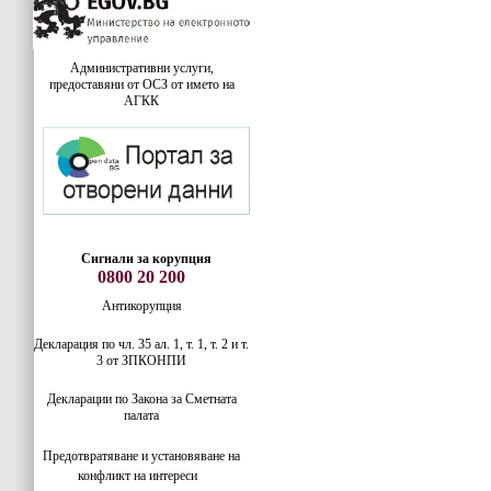
Административни услуги,
предоставяни от ОСЗ от името на
АГКК
Сигнали за корупция
0800 20 200
Антикорупция
Декларация по чл. 35 ал. 1, т. 1, т. 2 и т.
3 от ЗПКОНПИ
Декларации по Закона за Сметната
палата
Предотвратяване и установяване на
конфликт на интереси