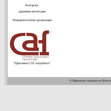
Български
държавни институции
Неправителствени организации
"Ефективен CAF потребител"
© Официална страница на Област