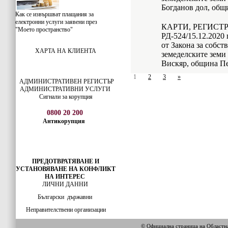
Богданов дол, общ
Как се извършват плащания за
електронни услуги заявени през
КАРТИ, РЕГИСТ
"Моето пространство"
РД-524/15.12.2020 г
от Закона за собст
ХАРТА НА КЛИЕНТА
земеделските земи 
Вискяр, община Пе
1
2
3
»
АДМИНИСТРАТИВЕН РЕГИСТЪР
АДМИНИСТРАТИВНИ УСЛУГИ
Сигнали за корупция
0800 20 200
Антикорупция
ПРЕДОТВРАТЯВАНЕ И
УСТАНОВЯВАНЕ НА КОНФЛИКТ
НА ИНТЕРЕС
ЛИЧНИ ДАННИ
Български
държавни
Неправителствени организации
© Официална страница на Област