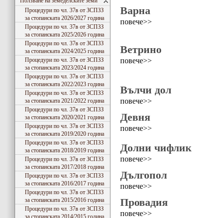
Ползване на земеделските земи
Варна
Процедури по чл. 37в от ЗСПЗЗ
за стопанската 2026/2027 година
повече>>
Процедури по чл. 37в от ЗСПЗЗ
за стопанската 2025/2026 година
Процедури по чл. 37в от ЗСПЗЗ
Ветрино
за стопанската 2024/2025 година
повече>>
Процедури по чл. 37в от ЗСПЗЗ
за стопанската 2023/2024 година
Процедури по чл. 37в от ЗСПЗЗ
за стопанската 2022/2023 година
Вълчи дол
Процедури по чл. 37в от ЗСПЗЗ
повече>>
за стопанската 2021/2022 година
Процедури по чл. 37в от ЗСПЗЗ
Девня
за стопанската 2020/2021 година
Процедури по чл. 37в от ЗСПЗЗ
повече>>
за стопанската 2019/2020 година
Процедури по чл. 37в от ЗСПЗЗ
Долни чифлик
за стопанската 2018/2019 година
повече>>
Процедури по чл. 37в от ЗСПЗЗ
за стопанската 2017/2018 година
Дългопол
Процедури по чл. 37в от ЗСПЗЗ
за стопанската 2016/2017 година
повече>>
Процедури по чл. 37в от ЗСПЗЗ
Провадия
за стопанската 2015/2016 година
Процедури по чл. 37в от ЗСПЗЗ
повече>>
за стопанската 2014/2015 година