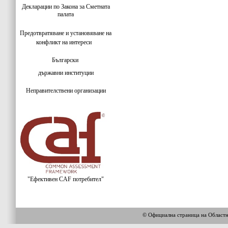
Декларации по Закона за Сметната
палата
Предотвратяване и установяване на
конфликт на интереси
Български
държавни институции
Неправителствени организации
"Ефективен CAF потребител"
© Официална страница на Област