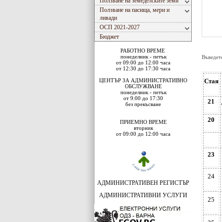
Ползване на земеделските земи
Ползване на пасища, мери и
ливади
ОСП 2021-2027
Бюджет
РАБОТНО ВРЕМЕ
понеделник - петък
Въведет
от 09:00 до 12:00 часа
от 12:30 до 17:30 часа
ЦЕНТЪР ЗА АДМИНИСТРАТИВНО
Стая
ОБСЛУЖВАНЕ
понеделник - петък
от 9:00 до 17:30
21
без прекъсване
20
ПРИЕМНО ВРЕМЕ
вторник
от 09:00 до 12:00 часа
23
24
АДМИНИСТРАТИВЕН РЕГИСТЪР
АДМИНИСТРАТИВНИ УСЛУГИ
25