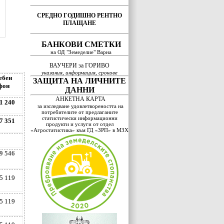
СРЕДНО ГОДИШНО РЕНТНО
ПЛАЩАНЕ
БАНКОВИ СМЕТКИ
на ОД "Земеделие" Варна
ВАУЧЕРИ за ГОРИВО
указания, информация, срокове
ебен
ЗАЩИТА НА ЛИЧНИТЕ
фон
ДАННИ
АНКЕТНА КАРТА
1 240
за изследване удовлетвореността на
потребителите от предлаганите
статистически информационни
7 351
продукти и услуги от отдел
«Агростатистика» към ГД «ЗРП» в МЗХ
9 546
5 119
5 119