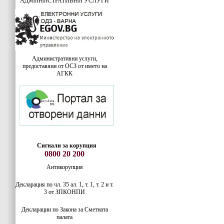
АДМИНИСТРАТИВНИ УСЛУГИ
Административни услуги,
предоставяни от ОСЗ от името на
АГКК
Сигнали за корупция
0800 20 200
Антикорупция
Декларация по чл. 35 ал. 1, т. 1, т. 2 и т.
3 от ЗПКОНПИ
Декларации по Закона за Сметната
палата