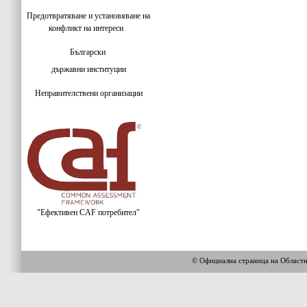
Предотвратяване и установяване на
конфликт на интереси
Български
държавни институции
Неправителствени организации
"Ефективен CAF потребител"
© Официална страница на Област