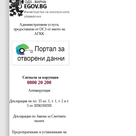
Административни услуги,
предоставяни от ОСЗ от името на
АГКК
Сигнали за корупция
0800 20 200
Антикорупция
Декларация по чл. 35 ал. 1, т. 1, т. 2 и т.
3 от ЗПКОНПИ
Декларации по Закона за Сметната
палата
Предотвратяване и установяване на