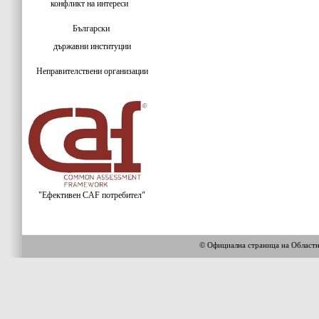
конфликт на интереси
Български
държавни институции
Неправителствени организации
"Ефективен CAF потребител"
© Официална страница на Област