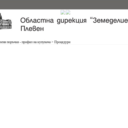
ени поръчки - профил на купувача
>
Процедури