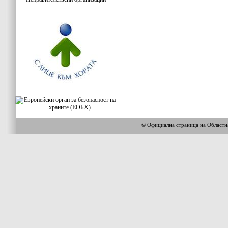
© Официална страница на Област