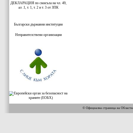
ДЕКЛАРАЦИЯ по смисъла на чл. 49,
ал .1, т. 1, т. 2 и т. 3 от ЗПК
Български
държавни институции
Неправителствени организации
© Официална страница на Област