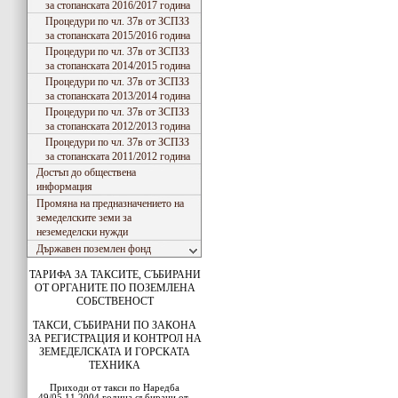
за стопанската 2016/2017 година
Процедури по чл. 37в от ЗСПЗЗ
за стопанската 2015/2016 година
Процедури по чл. 37в от ЗСПЗЗ
за стопанската 2014/2015 година
Процедури по чл. 37в от ЗСПЗЗ
за стопанската 2013/2014 година
Процедури по чл. 37в от ЗСПЗЗ
за стопанската 2012/2013 година
Процедури по чл. 37в от ЗСПЗЗ
за стопанската 2011/2012 година
Достъп до обществена
информация
Промяна на предназначението на
земеделските земи за
неземеделски нужди
Държавен поземлен фонд
ТАРИФА ЗА ТАКСИТЕ, СЪБИРАНИ
ОТ ОРГАНИТЕ ПО ПОЗЕМЛЕНА
СОБСТВЕНОСТ
ТАКСИ, СЪБИРАНИ ПО ЗАКОНА
ЗА РЕГИСТРАЦИЯ И КОНТРОЛ НА
ЗЕМЕДЕЛСКАТА И ГОРСКАТА
ТЕХНИКА
Приходи от такси по Наредба
49/05.11.2004 година събирани от