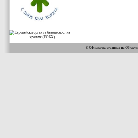
© Официална страница на Област