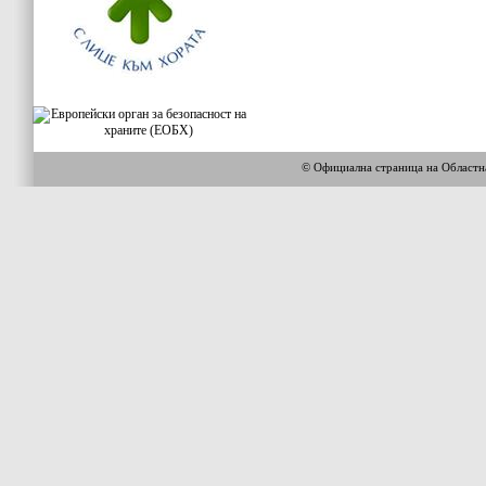
© Официална страница на Област