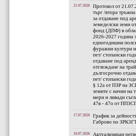
21.07.2026
Протокол от 21.07.
търг /втора тръжна
за отдаване под ар
земеделски земи о
фонд (ДПФ) в обла
2026-2027 година 
едногодишни полс
фуражни култури ил
пет/ стопански год
отдаване под аренд
отглеждане на трай
дългосрочно отдава
пет/ стопански год
§ 12а от ПЗР на З
земите с начин на 
мери и ливади съгл
47в - 47о от ППЗС
17.07.2026
График за дейностт
Габрово по ЗРКЗГТ 
16.07.2026
Актуализиран регис