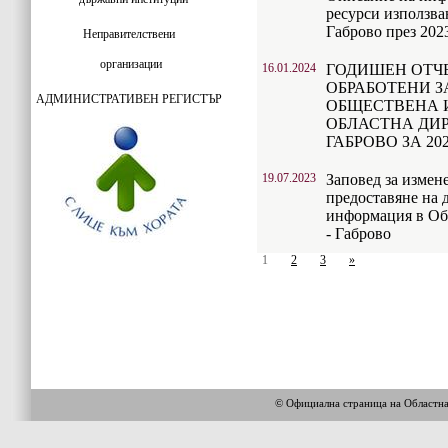
ресурси използва
Габрово през 2023
Неправителствени
организации
16.01.2024
ГОДИШЕН ОТЧЕ
ОБРАБОТЕНИ З
АДМИНИСТРАТИВЕН РЕГИСТЪР
ОБЩЕСТВЕНА 
ОБЛАСТНА ДИР
ГАБРОВО ЗА 2023
19.07.2023
Заповед за измен
предоставяне на 
информация в Об
- Габрово
1
2
3
»
© Официална страница на Областн