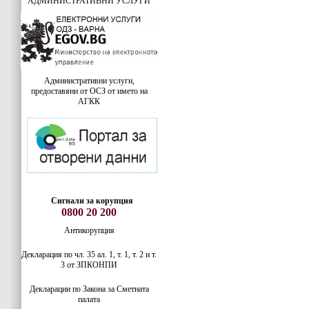
АДМИНИСТРАТИВНИ УСЛУГИ
Административни услуги,
предоставяни от ОСЗ от името на
АГКК
Сигнали за корупция
0800 20 200
Антикорупция
Декларация по чл. 35 ал. 1, т. 1, т. 2 и т.
3 от ЗПКОНПИ
Декларации по Закона за Сметната
палата