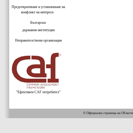
Предотвратяване и установяване на
конфликт на интереси
Български
държавни институции
Неправителствени организации
"Ефективен CAF потребител"
© Официална страница на Област