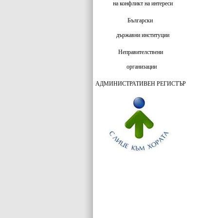
на конфликт на интереси
Български
държавни институции
Неправителствени
организации
АДМИНИСТРАТИВЕН РЕГИСТЪР