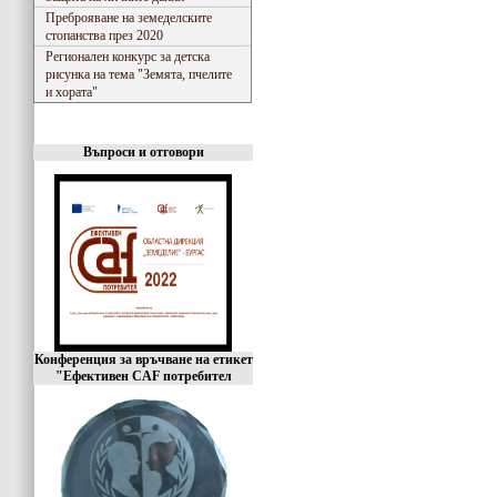
Преброяване на земеделските
стопанства през 2020
Регионален конкурс за детска
рисунка на тема "Земята, пчелите
и хората"
Въпроси и отговори
Конференция за връчване на етикет
"Ефективен CAF потребител