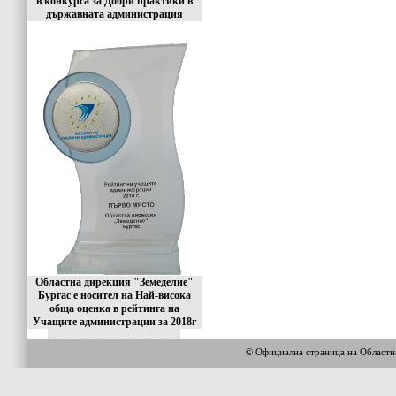
в конкурса за Добри практики в
държавната администрация
Областна дирекция "Земеделие"
Бургас е носител на Най-висока
обща оценка в рейтинга на
Учащите администрации за 2018г
_________________________
© Официална страница на Област